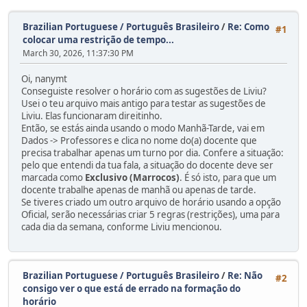
Brazilian Portuguese / Português Brasileiro
/
Re: Como
#1
colocar uma restrição de tempo...
March 30, 2026, 11:37:30 PM
Oi, nanymt
Conseguiste resolver o horário com as sugestões de Liviu?
Usei o teu arquivo mais antigo para testar as sugestões de
Liviu. Elas funcionaram direitinho.
Então, se estás ainda usando o modo Manhã-Tarde, vai em
Dados -> Professores e clica no nome do(a) docente que
precisa trabalhar apenas um turno por dia. Confere a situação:
pelo que entendi da tua fala, a situação do docente deve ser
marcada como
Exclusivo (Marrocos)
. É só isto, para que um
docente trabalhe apenas de manhã ou apenas de tarde.
Se tiveres criado um outro arquivo de horário usando a opção
Oficial, serão necessárias criar 5 regras (restrições), uma para
cada dia da semana, conforme Liviu mencionou.
Brazilian Portuguese / Português Brasileiro
/
Re: Não
#2
consigo ver o que está de errado na formação do
horário