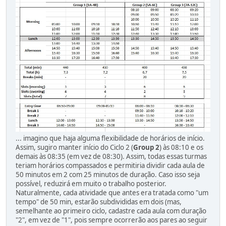
... imagino que haja alguma flexibilidade de horários de início.
Assim, sugiro manter início do Ciclo 2 (
Group 2
) às 08:10 e os
demais às 08:35 (em vez de 08:30). Assim, todas essas turmas
teriam horários compassados e permitiria dividir cada aula de
50 minutos em 2 com 25 minutos de duração. Caso isso seja
possível, reduzirá em muito o trabalho posterior.
Naturalmente, cada atividade que antes era tratada como "um
tempo" de 50 min, estarão subdivididas em dois (mas,
semelhante ao primeiro ciclo, cadastre cada aula com duração
"2", em vez de "1", pois sempre ocorrerão aos pares ao seguir