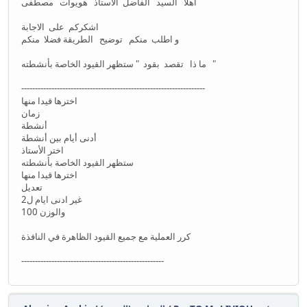
أهلا السيد الفاضل الاستاذ هويوات مصطفى
اشكركم على الاجابة
و اطلب منكم توضيح الطريقة فضلا منكم
ما ذا تقصد بقود " ستظهر القيود الخاصة بأنشطته "
-------------------------------------------------------------------
اخترها قيدا منها
زمان
أنشطة
أدنى أيام بين أنشطة
اختر الأستاذ
ستظهر القيود الخاصة بأنشطته
اخترها قيدا منها
تعديل
غير ادنى ايام ل2
والوزن 100
كرر العملية مع جميع القيود الظاهرة في النافذة
----------------------------------------------------