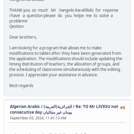
THANK you so much Mr Vangelis Karafillidis for reponse
i have a question please do you helpe me to solve a
probleme
Qestion
Dear brothers,
I am looking for a program that allows me to make
modifications to tables after they have been generated from
the application. The modifications should include updating the
timing distribution of teachers, the allocation of groups, and
the scheduling of classrooms simultaneously with the editing
process. I appreciate your assistance in advance.
Best regards
Algerian Arabic / (الجزائرية(العربية
/
Re: TO Mr LIVIOU not
#8
consecutive day يومان غير متتاليان
September 03, 2024, 11:41:13 AM