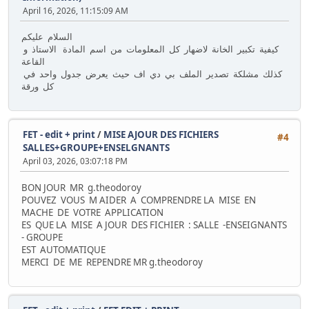
April 16, 2026, 11:15:09 AM
السلام عليكم
كيفية تكبير الخانة لاضهار كل المعلومات من اسم المادة الاستاذ و
القاعة
كذلك مشلكة تصدير الملف بي دي اف حيث يعرض جدول واحد في
كل ورقة
FET - edit + print
/
MISE AJOUR DES FICHIERS
#4
SALLES+GROUPE+ENSELGNANTS
April 03, 2026, 03:07:18 PM
BON JOUR MR g.theodoroy
POUVEZ VOUS M AIDER A COMPRENDRE LA MISE EN
MACHE DE VOTRE APPLICATION
ES QUE LA MISE A JOUR DES FICHIER : SALLE -ENSEIGNANTS
- GROUPE
EST AUTOMATIQUE
MERCI DE ME REPENDRE MR g.theodoroy