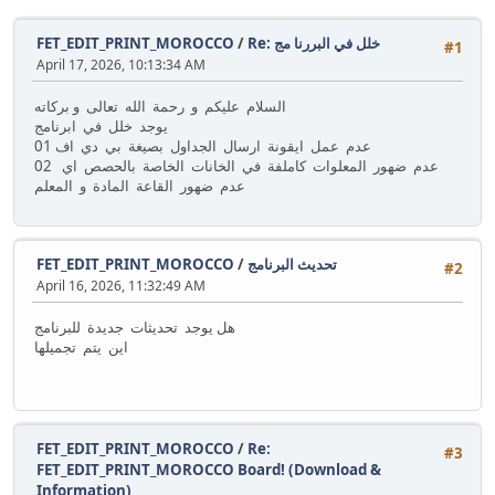
FET_EDIT_PRINT_MOROCCO
/
Re: خلل في البررنا مج
#1
April 17, 2026, 10:13:34 AM
السلام عليكم و رحمة الله تعالى و بركاته
يوجد خلل في ابرنامج
01 عدم عمل ايقونة ارسال الجداول بصيغة بي دي اف
02 عدم ضهور المعلوات كاملفة في الخانات الخاصة بالحصص اي
عدم ضهور القاعة المادة و المعلم
FET_EDIT_PRINT_MOROCCO
/
تحديث البرنامج
#2
April 16, 2026, 11:32:49 AM
هل يوجد تحديثات جديدة للبرنامج
اين يتم تجميلها
FET_EDIT_PRINT_MOROCCO
/
Re:
#3
FET_EDIT_PRINT_MOROCCO Board! (Download &
Information)