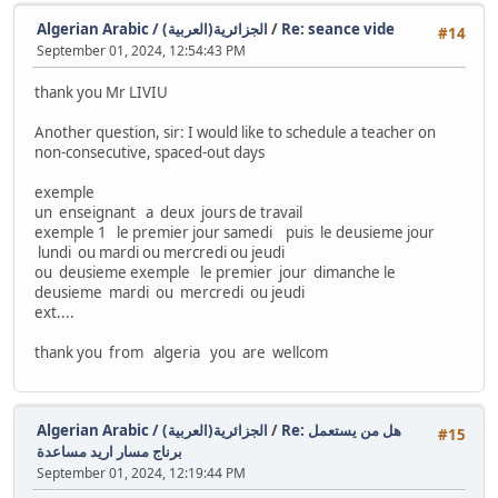
Algerian Arabic / (الجزائرية(العربية
/
Re: seance vide
#14
September 01, 2024, 12:54:43 PM
thank you Mr LIVIU
Another question, sir: I would like to schedule a teacher on
non-consecutive, spaced-out days
exemple
un enseignant a deux jours de travail
exemple 1 le premier jour samedi puis le deusieme jour
lundi ou mardi ou mercredi ou jeudi
ou deusieme exemple le premier jour dimanche le
deusieme mardi ou mercredi ou jeudi
ext....
thank you from algeria you are wellcom
Algerian Arabic / (الجزائرية(العربية
/
Re: هل من يستعمل
#15
برناج مسار اريد مساعدة
September 01, 2024, 12:19:44 PM