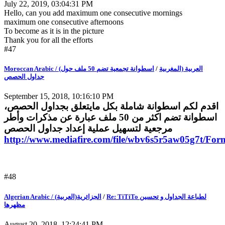
July 22, 2019, 03:04:31 PM
Hello, can you add maximum one consecutive mornings
maximum one consecutive afternoons
To become as it is in the picture
Thank you for all the efforts
#47
اسطوانة تجمعية تضم 50 ملف حول
/
Moroccan Arabic / (العربية (المغربية
جداول الحصص
September 15, 2018, 10:16:10 PM
اقدم لكم اسطوانة شاملة بكل مايتعلق بجداول الحصص،
اسطوانة تضم اكثر من 50 ملف عبارة عن مذكرات وأطر
مرجعية لتسهيل عملية إعداد جداول الحصص
http://www.mediafire.com/file/wbv6s5r5aw05g7t/For
#48
Algerian Arabic / (الجزائرية(العربية
/
Re: TiTiTo لطباعة الجداول و تحسين
مظهرها
August 20, 2018, 12:24:41 PM