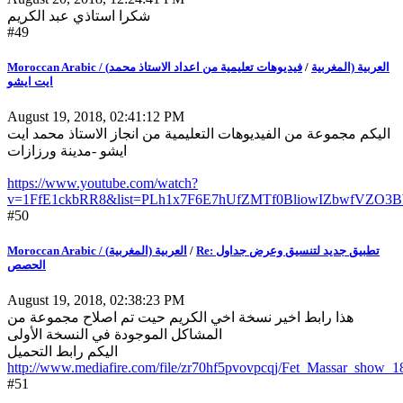
شكرا استاذي عبد الكريم
#49
فيديوهات تعليمية من اعداد الاستاذ محمد
/
Moroccan Arabic / (العربية (المغربية
ايت ايشو
August 19, 2018, 02:41:12 PM
اليكم مجموعة من الفيديوهات التعليمية من انجاز الاستاذ محمد ايت
ايشو -مدينة ورزازات
https://www.youtube.com/watch?
v=1FfE1ckbRR8&list=PLh1x7F6E7hUfZMTf0BliowIZbwfVZO3
#50
Moroccan Arabic / (العربية (المغربية
/
Re: تطبيق جديد لتنسيق وعرض جداول
الحصص
August 19, 2018, 02:38:23 PM
هذا رابط اخير نسخة اخي الكريم حيت تم اصلاح مجموعة من
المشاكل الموجودة في النسخة الأولى
اليكم رابط التحميل
http://www.mediafire.com/file/zr70hf5pvovpcqj/Fet_Massar_show_18.
#51