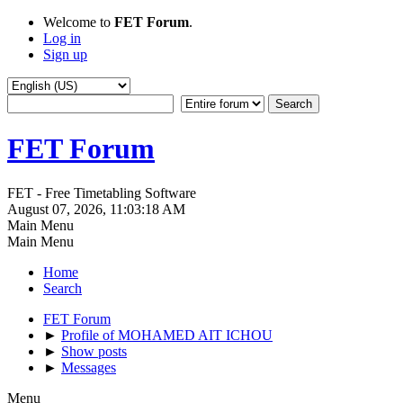
Welcome to
FET Forum
.
Log in
Sign up
FET Forum
FET - Free Timetabling Software
August 07, 2026, 11:03:18 AM
Main Menu
Main Menu
Home
Search
FET Forum
►
Profile of MOHAMED AIT ICHOU
►
Show posts
►
Messages
Menu