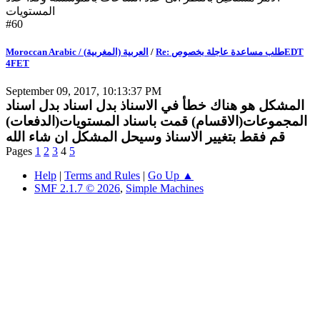
المستويات
#60
Moroccan Arabic / (العربية (المغربية
/
Re: طلب مساعدة عاجلة بخصوصEDT
4FET
September 09, 2017, 10:13:37 PM
المشكل هو هناك خطأ في الاسناذ بدل اسناد بدل اسناد
المجموعات(الاقسام) قمت باسناد المستويات(الدفعات)
قم فقط بتغيير الاسناذ وسيحل المشكل ان شاء الله
Pages
1
2
3
4
5
Help
|
Terms and Rules
|
Go Up ▲
SMF 2.1.7 © 2026
,
Simple Machines