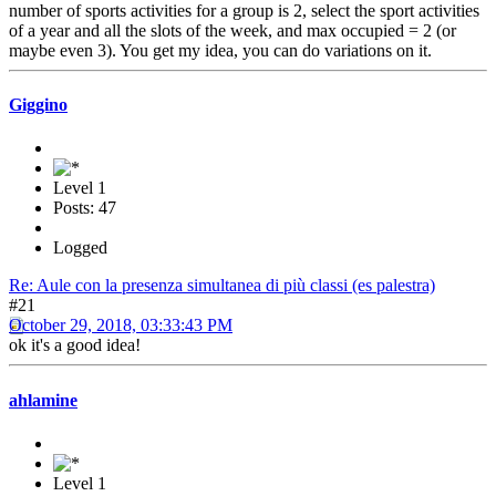
number of sports activities for a group is 2, select the sport activities
of a year and all the slots of the week, and max occupied = 2 (or
maybe even 3). You get my idea, you can do variations on it.
Giggino
Level 1
Posts: 47
Logged
Re: Aule con la presenza simultanea di più classi (es palestra)
#21
October 29, 2018, 03:33:43 PM
ok it's a good idea!
ahlamine
Level 1