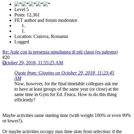
Level 5
Posts: 12,361
FET author and forum moderator
Location: Craiova, Romania
Logged
Re: Aule con la presenza simultanea di più classi (es palestra)
#20
October 29, 2018, 11:55:25 AM
Quote from: Giggino on October 29, 2018, 11:23:45
AM
Now, however, for the final timetable collegues ask me
to have at least groups of the same year (or close) at the
same time in Gym for Ed. Fisica. How to do this thing
efficiently?
Maybe activities same starting time (with weight 100% or even 99%
or lower?).
Or maybe activities occupy max time slots from selection: if the