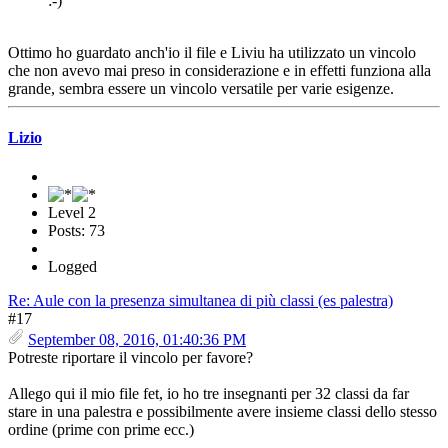
:-)
Ottimo ho guardato anch'io il file e Liviu ha utilizzato un vincolo
che non avevo mai preso in considerazione e in effetti funziona alla
grande, sembra essere un vincolo versatile per varie esigenze.
Lizio
Level 2
Posts: 73
Logged
Re: Aule con la presenza simultanea di più classi (es palestra)
#17
September 08, 2016, 01:40:36 PM
Potreste riportare il vincolo per favore?
Allego qui il mio file fet, io ho tre insegnanti per 32 classi da far
stare in una palestra e possibilmente avere insieme classi dello stesso
ordine (prime con prime ecc.)