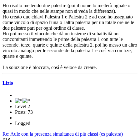
Ho risolto mettendo due palestre (poi il nome lo metterò uguale o
quasi in modo che nelle stampe non si veda la differenza).
Ho creato due chiavi Palestra 1 e Palestra 2 e ad esse ho assegnato
come vincolo di spazio l'una o l'altra palestra per un totale ore nelle
due palestre pari per ogni ordine di classe.
Ho poi messo il vincolo che dà un insieme di subattività no
concomitanti immettendo le prime della palestra 1 con tutte le
seconde, terze, quarte e quinte della palestra 2, poi ho messo un altro
vincolo analogo per le seconde della palestra 1 e così via con trze,
quarte e quinte.
La soluzione è bloccata, così è veloce da creare.
Lizio
Level 2
Posts: 73
Logged
Re: Aule con la presenza simultanea di più classi (es palestra)
#18