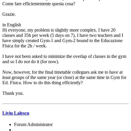
Come fare efficientemente questa cosa?
Grazie.
in English
Hi everyone, my problem is slightly more complex. I have 20
classes and 35h per week (5 days on 7), I have two teachers and I
have simply created Gym-1 and Gym-2 bound to the Educazione
Fisica for the 2h / week.
I have not been asked to minimize the overlap of classes in the gym
and so I do not do it (for now).
Now, however, for the final timetable collegues ask me to have at
least groups of the same year (or close) at the same time in Gym for
Ed. Fisica. How to do this thing efficiently?
Thank you.
Liviu Lalescu
Forum Administrator