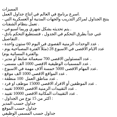
المميزات
اسرع برنامج في العالم في انتاج جداول العمل.
- ينتج الجداول لمراكز التدريب والجهات المدنية أو العسكرية التي
تعمل بنظام الشفتات .
- يتم تحديثه بشكل شهري وربما اسبوعي .
- غني جداً بطرق التحكم في الجدول ، فتستطيع التحكم بادق
التفاصيل .
- عدد الوحدات الزمنية القصوى في اليوم 60 ستون واحدة .
- عدد الايام الاقصى في الاسبوع 28 (مثلاً الفترة المصباحية يوم
والفترة المسائية يوم).
- عدد المسئولين الاقصى 700 سبعمائة ضابط أو مدير .
- عدد المسميات الوظيفية الاقصى 1000 الف مسمى .
- عدد المهام الاقصى 5000 خمسة آلاف مهمة في الاسبوع.
- عدد المواقع الاقصى 1000 الف موقع .
- عدد مناطق العمل 100 منطقة .
- عدد الموظفين أو الافراد الاقصى 15000 موظف او فرد .
- عدد التقييدات الزمنية الاقصى 10000 تقييد .
- عدد التقييدات المكانية الاقصى 10000 تقييد .
- اكثر من 15 نوع من الجداول :
جداول حسب المدير
جداول حسب الموقع
جداول حسب المسمى الوظيفي