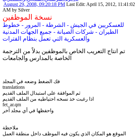
August 29, 2008, 09:20:18 PM
Last Edit
: April 15, 2012, 11:41:02
AM by Silver
نسخة الموظفين
للعسكريين في الجيش - الشرطة - المرور - خطوط
الطيران - شركات الصيانة - جميع الجهات المدنية
والعسكرية التي تعمل بنظام الفترات
تم انتاج التعريب الخاص بالموظفين بدلاً من الترجمة
الخاصة بالمدارس والجامعات
فك الضغط وضعه في المجلد
translations
ثم الموافقة على استبدال الملف القديم
اذا رغبت خذ نسخه احتياطيه من الملف القديم
fet_ar.qm
واحفظها في أي مجلد آخر
ملاحظة
الموقع هو المكان الذي يكون فيه الموظف داخل منطقة العمل