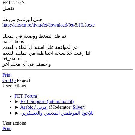
FET 5.10.3
تفضل
حمل البرنامج من هنا
http://lalescu.ro/liviu/fet/download/fet-5.10.3.exe
ثم فك الضغط ووضعه في المجلد
translations
ثم الموافقة على استبدال الملف القديم
اذا رغبت خذ نسخه احتياطيه من الملف القديم
fet_ar.qm
واحفظه في أي مجلد آخر
Print
Go Up
Pages
1
User actions
FET Forum
►
FET Support (International)
)
Silver
(Moderator:
Arabic / عربي
►
للإخوة الموظفين المدنيين والعسكريي
►
User actions
Print