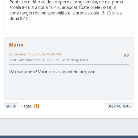
Pentru ore diferite de incepere a programului, de ex. prima
scoala 8-16 si a doua 10-18, adaugati toate orele (8-18) si
constrangeri de indisponibilitate la prima scoala 16-18 si la a
doua 8-10.
Marin
September 12, 2021, 09:44:39 PM
#9
Last Edit
: September 12, 2021, 09:53:18 PM by Marin
Vă mulțumesc! Voi încerca variantele propuse.
Pages
1
GO UP
USER ACTIONS