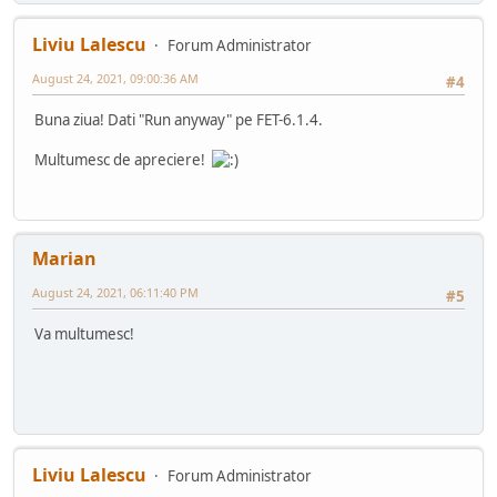
Liviu Lalescu
Forum Administrator
August 24, 2021, 09:00:36 AM
#4
Buna ziua! Dati "Run anyway" pe FET-6.1.4.
Multumesc de apreciere!
Marian
August 24, 2021, 06:11:40 PM
#5
Va multumesc!
Liviu Lalescu
Forum Administrator