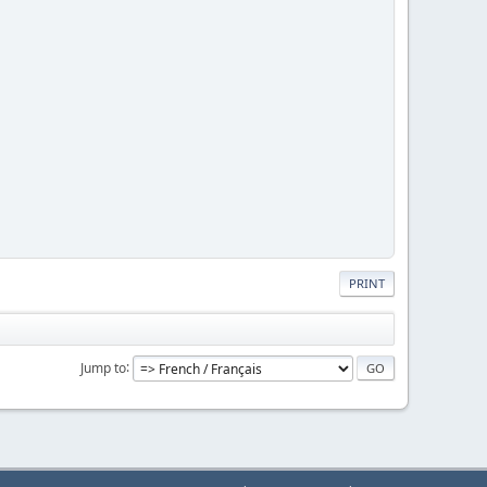
PRINT
Jump to