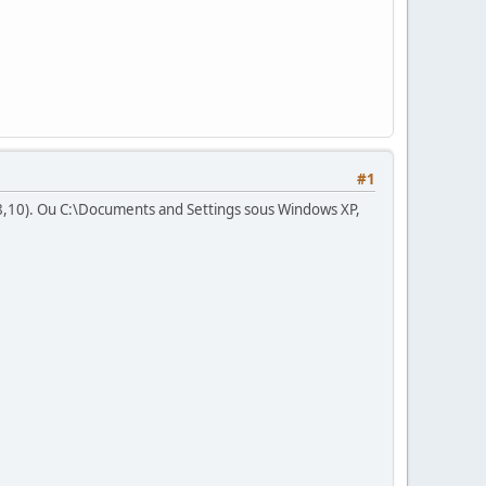
#1
7,8,10). Ou C:\Documents and Settings sous Windows XP,