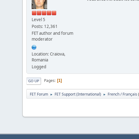
Level 5
Posts: 12,361
FET author and forum
moderator
Location: Craiova,
Romania
Logged
Pages
1
GO UP
FET Forum
FET Support (International)
French / Français
►
►