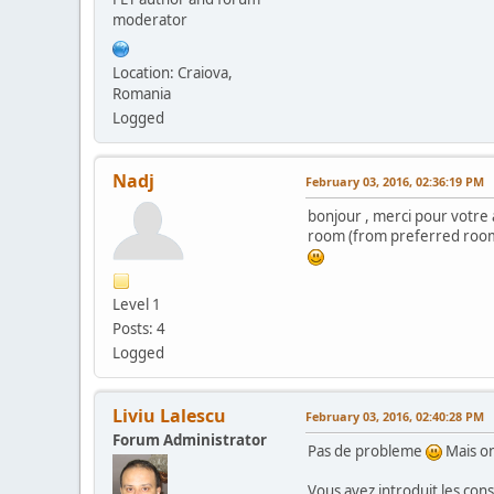
moderator
Location: Craiova,
Romania
Logged
Nadj
February 03, 2016, 02:36:19 PM
bonjour , merci pour votre 
room (from preferred room(
Level 1
Posts: 4
Logged
Liviu Lalescu
February 03, 2016, 02:40:28 PM
Forum Administrator
Pas de probleme
Mais on
Vous avez introduit les cons