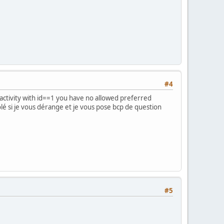
#4
 activity with id==1 you have no allowed preferred
olé si je vous dérange et je vous pose bcp de question
#5