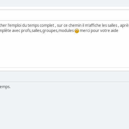
her l'emploi du temps complet , sur ce chemin il m'affiche les salles , après j
mplète avec profs,salles,groupes,modules
merci pour votre aide
 temps.