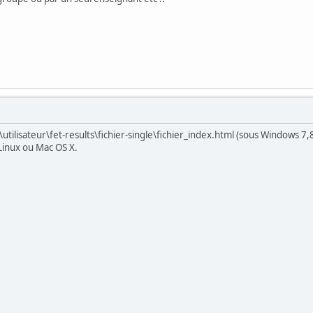
\utilisateur\fet-results\fichier-single\fichier_index.html (sous Windows 
Linux ou Mac OS X.