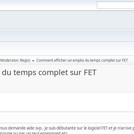
(Moderator:
Regis
)
Comment afficher un emploi du temps complet sur FET
►
 du temps complet sur FET
ous demande aide svp , je suis débutante sur le logiciel FET et je n'arrive
 groupe ou par un seul enseignant etc ..