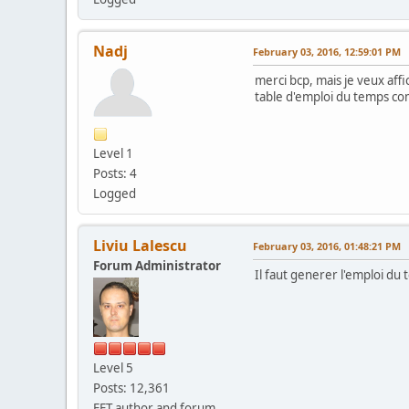
Nadj
February 03, 2016, 12:59:01 PM
merci bcp, mais je veux affic
table d'emploi du temps co
Level 1
Posts: 4
Logged
Liviu Lalescu
February 03, 2016, 01:48:21 PM
Forum Administrator
Il faut generer l'emploi du
Level 5
Posts: 12,361
FET author and forum