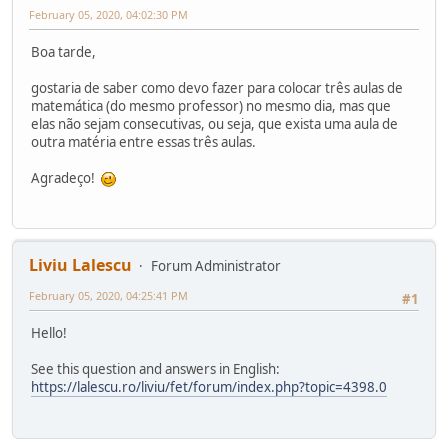
February 05, 2020, 04:02:30 PM
Boa tarde,
gostaria de saber como devo fazer para colocar três aulas de
matemática (do mesmo professor) no mesmo dia, mas que
elas não sejam consecutivas, ou seja, que exista uma aula de
outra matéria entre essas três aulas.
Agradeço!
Liviu Lalescu
Forum Administrator
February 05, 2020, 04:25:41 PM
#1
Hello!
See this question and answers in English:
https://lalescu.ro/liviu/fet/forum/index.php?topic=4398.0