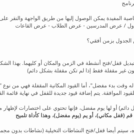
رنامج
ية المفيدة يمكن الوصول إليها من طريق الواجهة والنقر على
"دول / عرض المدرسين - عرض الطلاب - عرض القاعات
 الجدول بزمن أفقي؟
اط له وقت بدء مفضل"، أما القيود المكانية المقفلة فهي من ن
فل دائم) أو لها يوم مفضل، فإنها تحتوي على اختصارات لإظهار 
قم (قفل مكاني)، أو يم (يوم مفضل)، وهذا كأداة تلميح
اره، سيتم أيضا قفل/فتح النشاطات التخيلية (نشاطات بدون مج