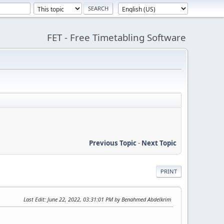
FET - Free Timetabling Software
Previous Topic
-
Next Topic
PRINT
Last Edit
: June 22, 2022, 03:31:01 PM by Benahmed Abdelkrim