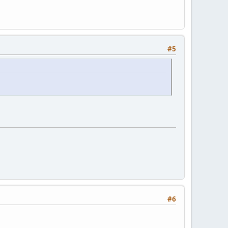
#5
#6