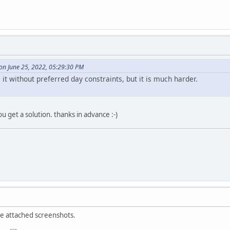
 on June 25, 2022, 05:29:30 PM
 it without preferred day constraints, but it is much harder.
 get a solution. thanks in advance :-)
he attached screenshots.