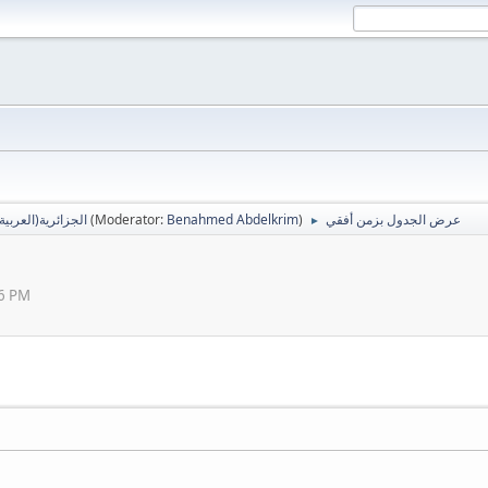
Algerian Arabic / (الجزائرية(العربية
(Moderator:
Benahmed Abdelkrim
)
عرض الجدول بزمن أفقي
►
06 PM