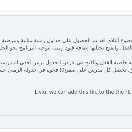
واسطة خاصية القفل والفتح في عرض الجدول بزمن أفقي للمدرسي
جداول المدرسين من أي فجوة. بمعنى آخر وأدق: تحصل كل مدرس على ص:
Liviu: we can add this file to the the F