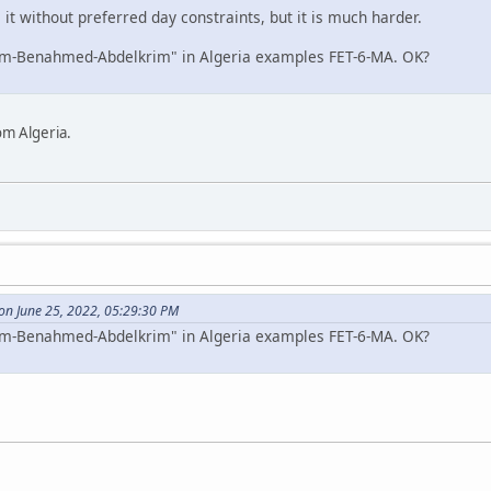
 it without preferred day constraints, but it is much harder.
from-Benahmed-Abdelkrim" in Algeria examples FET-6-MA. OK?
rom Algeria.
 on June 25, 2022, 05:29:30 PM
from-Benahmed-Abdelkrim" in Algeria examples FET-6-MA. OK?