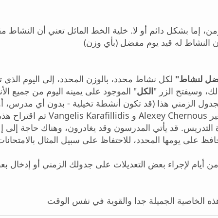
 إما بشكل دائم أو لا. خلية الخط المائل تعني أن النشاط مق
"ضل لنشاط
لكل نشاط محدد، بالوزن المحدد، إلى اليوم الذي 
" ، وسيفتح الزر
الكل
الموجود على يمينه اليوم من جميع الأن
دول الزمني هذا (قد تكون أنشطة تخيلية - بدون أي مدرس، أو 
وقد تكون مفيدة في البلدان أو المناطق التي تتغي
ة التدريس. قد يأتي المدرسون وقد يغادرون، وهناك حاجة إلى إع
ظ على يومها المحدد، للاحتفاظ على سبيل المثال بالامتحانات
أيام لإجراء بعض التعديلات على جدولك الزمني أو إدخال بع
ه الخاصية الجميلة جدا والقوية في نفس الوقت