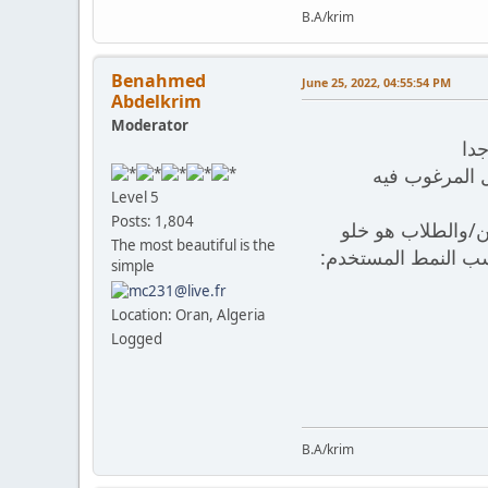
B.A/krim
Benahmed
June 25, 2022, 04:55:54 PM
Abdelkrim
Moderator
Level 5
Posts: 1,804
ن/والطلاب هو خلو
The most beautiful is the
فر(0) فجوة في جدوله الزمني حسب النمط المستخدم
simple
Location: Oran, Algeria
Logged
B.A/krim