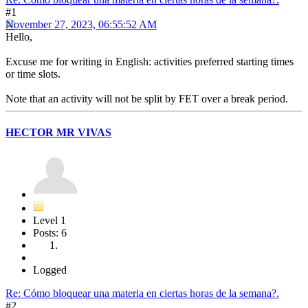
#1
November 27, 2023, 06:55:52 AM
Hello,
Excuse me for writing in English: activities preferred starting times
or time slots.
Note that an activity will not be split by FET over a break period.
HECTOR MR VIVAS
Level 1
Posts: 6
Logged
Re: Cómo bloquear una materia en ciertas horas de la semana?.
#2