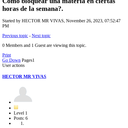
Cómo bloquear una materia en ciertas
horas de la semana?.
Started by HECTOR MR VIVAS, November 26, 2023, 07:52:47
PM
Previous topic
-
Next topic
0 Members and 1 Guest are viewing this topic.
Print
Go Down
Pages
1
User actions
HECTOR MR VIVAS
Level 1
Posts: 6