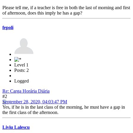
Please tell me, if a teacher is free in both the last of morning and first
of afternoon, does this imply he has a gap?
fepoli
Level 1
Posts: 2
Logged
Re: Carga Horária Diária
#2
September 28, 2020, 04:03:47 PM
Yes, if he is in the last class of the morning, he must have a gap in
the first class of the afternoon.
Liviu Lalescu