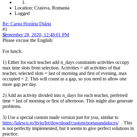
Location: Craiova, Romania
Logged
Re: Carga Horária Diária
#1
September 28, 2020, 12:48:01 PM
Please excuse the English:
For lunch:
1) Either for each teacher add n_days constraints activities occupy
max time slots from selection. Activities = all activities of that
teacher, selected slots = last of morning and first of evening, max
occupied = 2. This will count as a gap, so you need to allow one
more gap per day.
2) Add an activity divided into n_days for each teacher, preferred
time = last of morning or first of afternoon. This might also generate
problems.
3) Use a special custom made version just for you, similar to
https://lalescu.ro/liviu/fet/download/custom/poetasandaluces/
. This
is not perfectly implemented, but it seems to give perfect solutions in
practice.