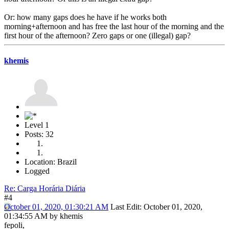
Or: how many gaps does he have if he works both
morning+afternoon and has free the last hour of the morning and the
first hour of the afternoon? Zero gaps or one (illegal) gap?
khemis
Level 1
Posts: 32
Location: Brazil
Logged
Re: Carga Horária Diária
#4
October 01, 2020, 01:30:21 AM
Last Edit
: October 01, 2020,
01:34:55 AM by khemis
fepoli,