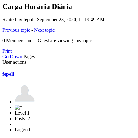
Carga Horária Diária
Started by fepoli, September 28, 2020, 11:19:49 AM
Previous topic
-
Next topic
0 Members and 1 Guest are viewing this topic.
Print
Go Down
Pages
1
User actions
fepoli
Level 1
Posts: 2
Logged