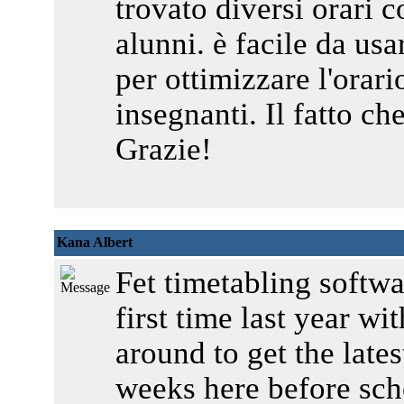
trovato diversi orari c
alunni. è facile da usa
per ottimizzare l'orario
insegnanti. Il fatto che
Grazie!
Kana Albert
Fet timetabling softwar
first time last year wi
around to get the lates
weeks here before scho