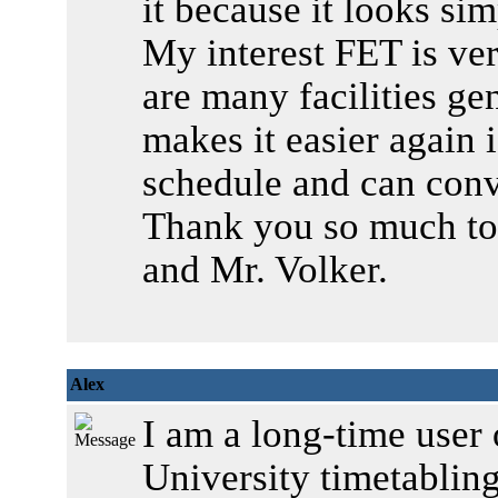
it because it looks si
My interest FET is ver
are many facilities ge
makes it easier again i
schedule and can conve
Thank you so much to
and Mr. Volker.
Alex
I am a long-time user 
University timetabling