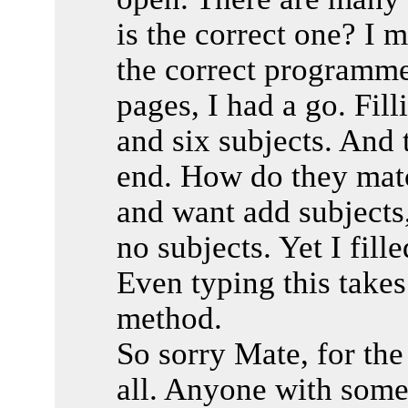
is the correct one? I 
the correct programme
pages, I had a go. Fil
and six subjects. And 
end. How do they matc
and want add subjects,
no subjects. Yet I fill
Even typing this takes
method.
So sorry Mate, for th
all. Anyone with some 