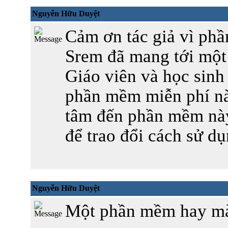
Nguyễn Hữu Duyệt
Cảm ơn tác giả vì phầ
Srem đã mang tới một
Giáo viên và học sinh 
phần mềm miễn phí n
tâm đến phần mềm này
để trao đổi cách sử 
Nguyễn Hữu Duyệt
Một phần mềm hay mà 