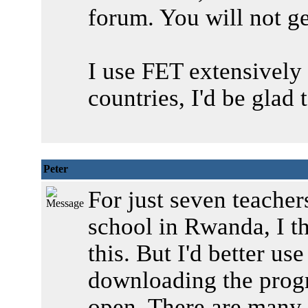
forum. You will not g
I use FET extensivel
countries, I'd be glad 
Peter
For just seven teacher
school in Rwanda, I th
this. But I'd better us
downloading the prog
open. There are many 