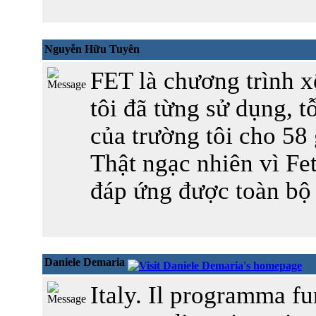
Nguyễn Hữu Tuyên
FET là chương trình x
tôi đã từng sử dụng, t
của trường tôi cho 58 
Thật ngạc nhiên vì Fet
đáp ứng được toàn bộ 
Daniele Demaria
Italy. Il programma f